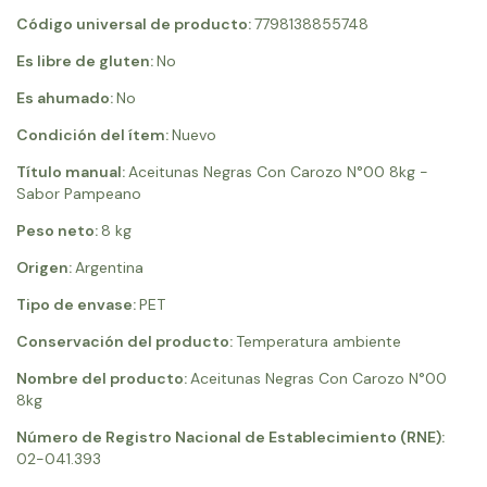
Código universal de producto:
7798138855748
Es libre de gluten:
No
Es ahumado:
No
Condición del ítem:
Nuevo
Título manual:
Aceitunas Negras Con Carozo N°00 8kg -
Sabor Pampeano
Peso neto:
8 kg
Origen:
Argentina
Tipo de envase:
PET
Conservación del producto:
Temperatura ambiente
Nombre del producto:
Aceitunas Negras Con Carozo N°00
8kg
Número de Registro Nacional de Establecimiento (RNE):
02-041.393