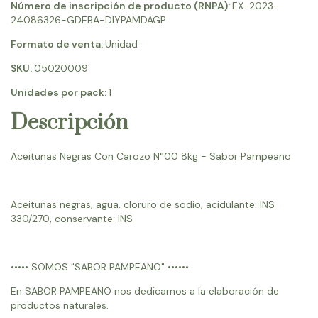
Número de inscripción de producto (RNPA):
EX-2023-
24086326-GDEBA-DIYPAMDAGP
Formato de venta:
Unidad
SKU:
05020009
Unidades por pack:
1
Descripción
Aceitunas Negras Con Carozo N°00 8kg - Sabor Pampeano
Aceitunas negras, agua. cloruro de sodio, acidulante: INS
330/270, conservante: INS
••••• SOMOS "SABOR PAMPEANO" ••••••
En SABOR PAMPEANO nos dedicamos a la elaboración de
productos naturales.