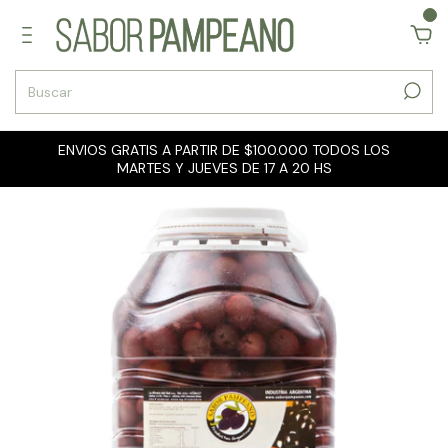
0
ENVIOS GRATIS A PARTIR DE $100.000 TODOS LOS
MARTES Y JUEVES DE 17 A 20 HS