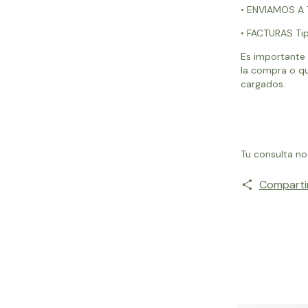
• ENVIAMOS A
• FACTURAS Tip
Es importante 
la compra o qu
cargados.
Tu consulta no
Comparti