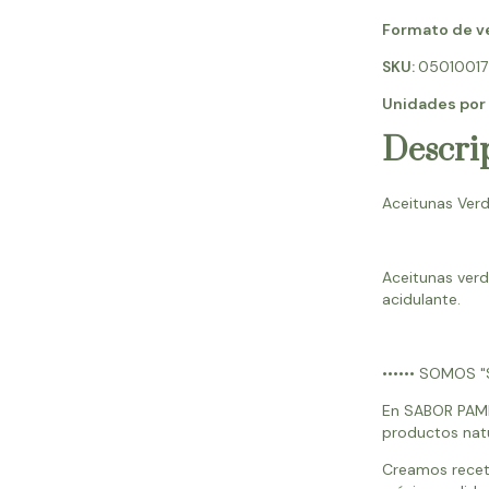
Formato de v
SKU:
05010017
Unidades por
Descri
Aceitunas Ver
Aceitunas verd
acidulante.
•••••• SOMOS 
En SABOR PAMP
productos nat
Creamos receta