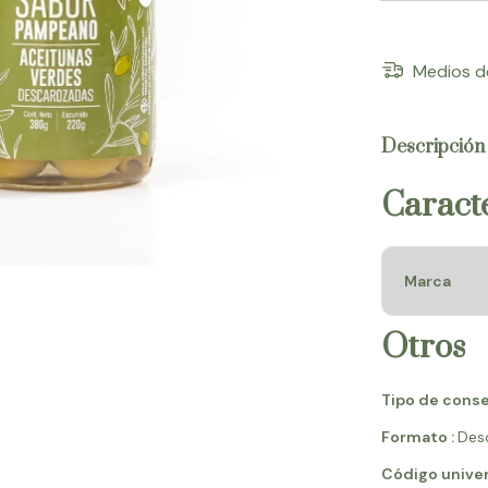
Medios d
Descripción
Caracte
Marca
Otros
Tipo de conse
Formato :
Des
Código unive