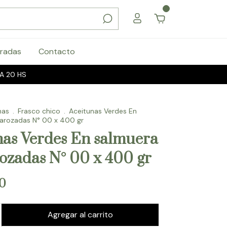
0
radas
Contacto
A 20 HS
nas
.
Frasco chico
.
Aceitunas Verdes En
arozadas N° 00 x 400 gr
nas Verdes En salmuera
ozadas N° 00 x 400 gr
0