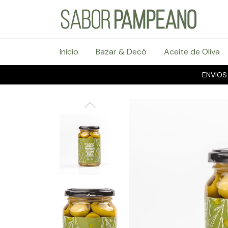
Inicio
Bazar & Decó
Aceite de Oliva
ENVIOS