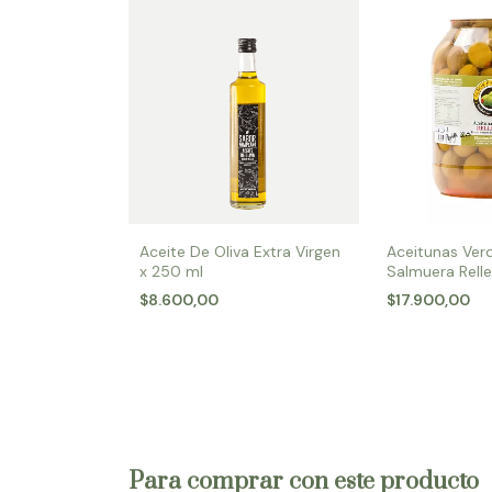
Aceite De Oliva Extra Virgen
Aceitunas Ver
x 250 ml
Salmuera Rell
Morrones N° 0
$8.600,00
$17.900,00
Para comprar con este producto