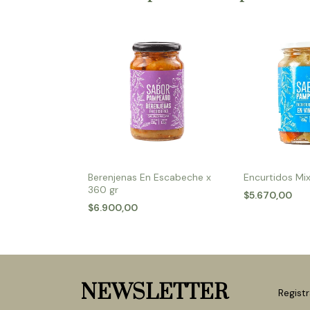
Berenjenas En Escabeche x
Encurtidos Mi
360 gr
$5.670,00
$6.900,00
NEWSLETTER
Registr