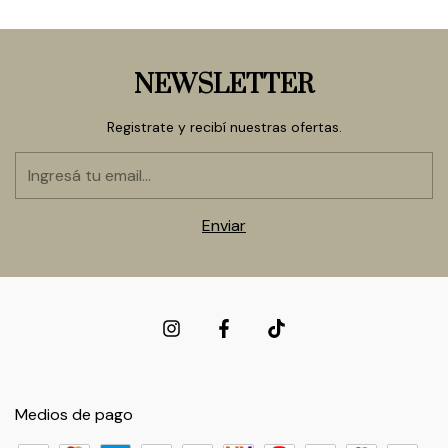
NEWSLETTER
Registrate y recibí nuestras ofertas.
Medios de pago