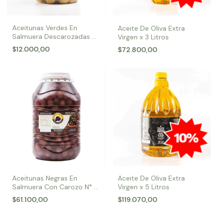
Aceitunas Verdes En
Aceite De Oliva Extra
Salmuera Descarozadas N°
Virgen x 3 Litros
0 x 1,380 Kg
$12.000,00
$72.800,00
Aceitunas Negras En
Aceite De Oliva Extra
Salmuera Con Carozo N° 0
Virgen x 5 Litros
x 8 kg
$61.100,00
$119.070,00